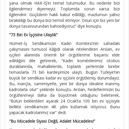
yana olmak HAK-İŞ’in temel tutumudur. Bu nedenle bizi
ilgilendirmez diyemeyiz. Toplumda sorun varsa bizi
ilgilendirir. Güçlülerin haklı kabul edildiği, mazlumun yalnız
bırakıldığı bu dünya bizi temsil etmiyor. Onun için biz yeni bir
dünya tasavvurundan bahsediyoruz” diye konuştu.
“73 Bin Ev İşçisine Ulaştık”
Hizmet-İş Sendikamızın Kadın Komitesi’nin sahadaki
çalışmasını turnusol kâğıdı olarak nitelendiren Arslan, ev
işçileri alanında önemli bir örgütlenme başarısı elde
edildiğini dile getirerek, “Kadın komitelerimiz otobüs
duraklarında, mahallelerde, toplantı yerlerinde birebir
temaslarla 73 bin kardeşimize ulaştı. Bugün Türkiye’nin
büyük bir sendikası kadar ev işçisini örgütlemiş durumdayız.
Bu, inançla, samimiyetle, yeni bir dünya idealine inanmış
kadrolarla olur” şeklinde konuştu. Arslan, hedeflerimizin bu
örgütlenmeyi daha da büyütmek olduğunu belirterek,
“Bütün beklentileri aşarak 24 Ocak’ta 100 bin ev işçisiyle
birlikte sendikamızın 48. yılını kutlamak istiyoruz. Bunu
yapacak kadrolarımız var” dedi.
“Bu Mücadele Siyasi Değil, Adalet Mücadelesi”