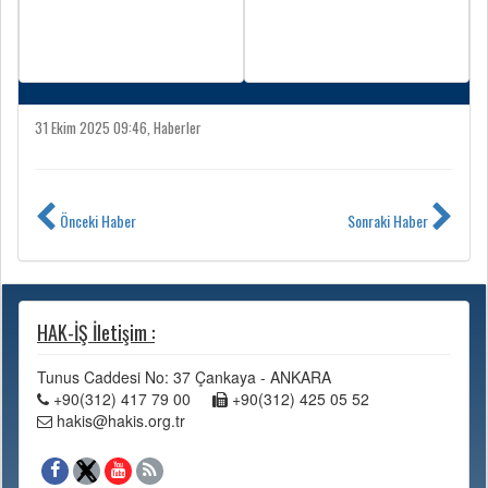
31 Ekim 2025 09:46, Haberler
Önceki Haber
Sonraki Haber
HAK-İŞ İletişim :
Tunus Caddesi No: 37 Çankaya - ANKARA
+90(312) 417 79 00
+90(312) 425 05 52
hakis@hakis.org.tr