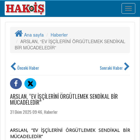
HAK-
İŞ
MOBIL
MENU
Ana sayfa
Haberler
ARSLAN, “EV İŞÇİLERİNİ ÖRGÜTLEMEK SENDİKAL
BİR MÜCADELEDİR”
Önceki Haber
Sonraki Haber
ARSLAN, “EV İŞÇİLERİNİ ÖRGÜTLEMEK SENDİKAL BİR
MÜCADELEDİR”
31 Ekim 2025 09:46, Haberler
ARSLAN, “EV İŞÇİLERİNİ ÖRGÜTLEMEK SENDİKAL BİR
MÜCADELEDİR”