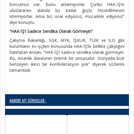
borcumuz var. Bunu anlamıyorlar. Çünkü HAK-İŞ’in
uluslararası alanda bu kadar güçlü hissedilmesini
istemiyorlar. Ama biz ısrar ediyoruz, mücadele ediyoruz”
diye konuştu.
“HAK-İŞ’i Sadece Sendika Olarak Görmeyin”
Çalışma Bakanlığı, SGK, MYK, İŞKUR, TÜİK ve ILO gibi
kurumların ev işçileri konusunda HAK-İŞ’le birlikte çalıştığını
hatırlatan Arslan, “HAK-İŞ’i sadece sendika olarak görmeyin.
Bu, insanlık davasının önemli bir unsurudur. Dünyada bize
benzeyen ikinci bir konfederasyon yok” diyerek sözlerini
tamamladı.
HABERE AİT GÖRSELLER :